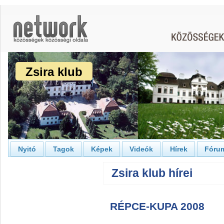
Zsira klub
Nyitó
Tagok
Képek
Videók
Hírek
Fóru
Zsira klub hírei
RÉPCE-KUPA 2008