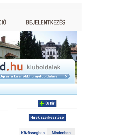
Új hír
Hírek szerkesztése
Közösségben
Mindenben