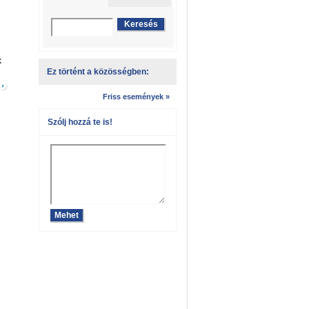
k
Ez történt a közösségben:
Friss események »
Szólj hozzá te is!