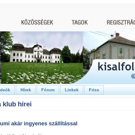
ideók
Hírek
Fórum
Linkek
Friss
 klub hírei
umi akár ingyenes szállítással